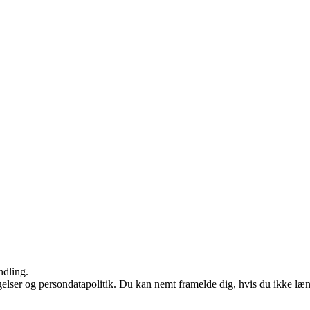
ndling.
ngelser og persondatapolitik. Du kan nemt framelde dig, hvis du ikke læ