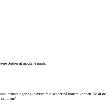
ngere ønsker at modtage mails.
mp, afskalninger og i værste fald skader på konstruktionen. To af de
der sammen?