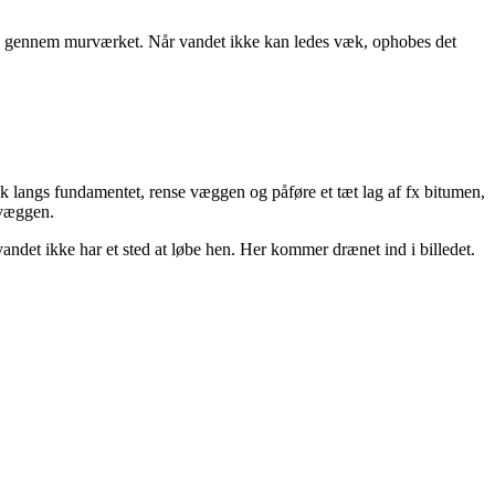
s op gennem murværket. Når vandet ikke kan ledes væk, ophobes det
 langs fundamentet, rense væggen og påføre et tæt lag af fx bitumen,
 væggen.
vandet ikke har et sted at løbe hen. Her kommer drænet ind i billedet.