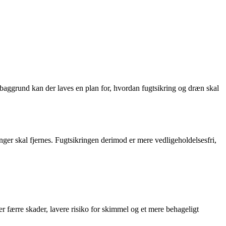
aggrund kan der laves en plan for, hvordan fugtsikring og dræn skal
ger skal fjernes. Fugtsikringen derimod er mere vedligeholdelsesfri,
r færre skader, lavere risiko for skimmel og et mere behageligt