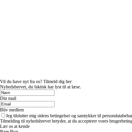
Vil du have nyt fra os? Tilmeld dig her
Nyhedsbrevet, du faktisk har lyst til at læse.
Din mail
Bliv medlem
Jeg tilslutter mig sidens betingelser og samtykker til persondatabeha
Tilmelding til nyhedsbrevet betyder, at du accepterer vores brugerbeti
Lær os at kende
Bare Byg