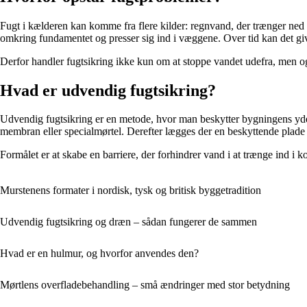
Fugt i kælderen kan komme fra flere kilder: regnvand, der trænger ned
omkring fundamentet og presser sig ind i væggene. Over tid kan det gi
Derfor handler fugtsikring ikke kun om at stoppe vandet udefra, men og
Hvad er udvendig fugtsikring?
Udvendig fugtsikring er en metode, hvor man beskytter bygningens yde
membran eller specialmørtel. Derefter lægges der en beskyttende plade 
Formålet er at skabe en barriere, der forhindrer vand i at trænge ind i 
Murstenens formater i nordisk, tysk og britisk byggetradition
Udvendig fugtsikring og dræn – sådan fungerer de sammen
Hvad er en hulmur, og hvorfor anvendes den?
Mørtlens overfladebehandling – små ændringer med stor betydning