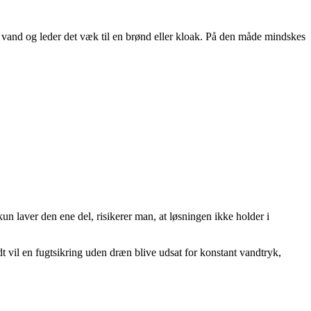
e vand og leder det væk til en brønd eller kloak. På den måde mindskes
n laver den ene del, risikerer man, at løsningen ikke holder i
 vil en fugtsikring uden dræn blive udsat for konstant vandtryk,