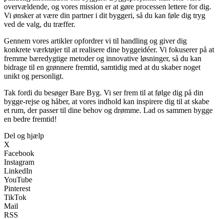
overvældende, og vores mission er at gøre processen lettere for dig.
Vi ønsker at være din partner i dit byggeri, så du kan føle dig tryg
ved de valg, du træffer.
Gennem vores artikler opfordrer vi til handling og giver dig
konkrete værktøjer til at realisere dine byggeidéer. Vi fokuserer på at
fremme bæredygtige metoder og innovative løsninger, så du kan
bidrage til en grønnere fremtid, samtidig med at du skaber noget
unikt og personligt.
Tak fordi du besøger Bare Byg. Vi ser frem til at følge dig på din
bygge-rejse og håber, at vores indhold kan inspirere dig til at skabe
et rum, der passer til dine behov og drømme. Lad os sammen bygge
en bedre fremtid!
Del og hjælp
X
Facebook
Instagram
LinkedIn
YouTube
Pinterest
TikTok
Mail
RSS