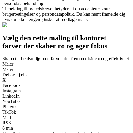
persondatabehandling.
Tilmelding til nyhedsbrevet betyder, at du accepterer vores
brugerbetingelser og persondatapolitik. Du kan nemt framelde dig,
hvis du ikke længere ønsker at modtage mails.
Vælg den rette maling til kontoret –
farver der skaber ro og øger fokus
Skab et arbejdsmiljø med farver, der fremmer både ro og effektivitet
Maler
Maler
Del og hjælp
X
Facebook
Instagram
LinkedIn
YouTube
Pinterest
TikTok
Mail
RSS
6 min