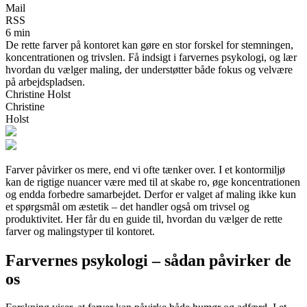
Mail
RSS
6 min
De rette farver på kontoret kan gøre en stor forskel for stemningen,
koncentrationen og trivslen. Få indsigt i farvernes psykologi, og lær
hvordan du vælger maling, der understøtter både fokus og velvære
på arbejdspladsen.
Christine Holst
Christine
Holst
Farver påvirker os mere, end vi ofte tænker over. I et kontormiljø
kan de rigtige nuancer være med til at skabe ro, øge koncentrationen
og endda forbedre samarbejdet. Derfor er valget af maling ikke kun
et spørgsmål om æstetik – det handler også om trivsel og
produktivitet. Her får du en guide til, hvordan du vælger de rette
farver og malingstyper til kontoret.
Farvernes psykologi – sådan påvirker de
os