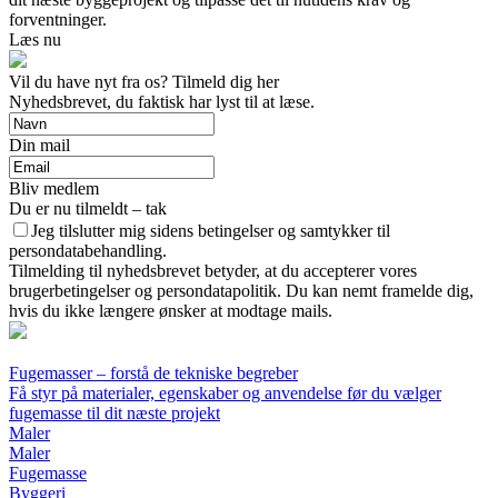
forventninger.
Læs nu
Vil du have nyt fra os? Tilmeld dig her
Nyhedsbrevet, du faktisk har lyst til at læse.
Din mail
Bliv medlem
Du er nu tilmeldt – tak
Jeg tilslutter mig sidens betingelser og samtykker til
persondatabehandling.
Tilmelding til nyhedsbrevet betyder, at du accepterer vores
brugerbetingelser og persondatapolitik. Du kan nemt framelde dig,
hvis du ikke længere ønsker at modtage mails.
Fugemasser – forstå de tekniske begreber
Få styr på materialer, egenskaber og anvendelse før du vælger
fugemasse til dit næste projekt
Maler
Maler
Fugemasse
Byggeri