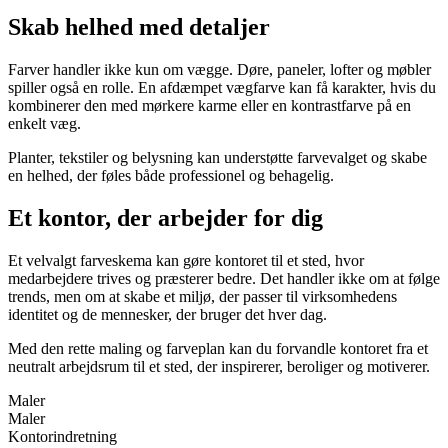
Skab helhed med detaljer
Farver handler ikke kun om vægge. Døre, paneler, lofter og møbler
spiller også en rolle. En afdæmpet vægfarve kan få karakter, hvis du
kombinerer den med mørkere karme eller en kontrastfarve på en
enkelt væg.
Planter, tekstiler og belysning kan understøtte farvevalget og skabe
en helhed, der føles både professionel og behagelig.
Et kontor, der arbejder for dig
Et velvalgt farveskema kan gøre kontoret til et sted, hvor
medarbejdere trives og præsterer bedre. Det handler ikke om at følge
trends, men om at skabe et miljø, der passer til virksomhedens
identitet og de mennesker, der bruger det hver dag.
Med den rette maling og farveplan kan du forvandle kontoret fra et
neutralt arbejdsrum til et sted, der inspirerer, beroliger og motiverer.
Maler
Maler
Kontorindretning