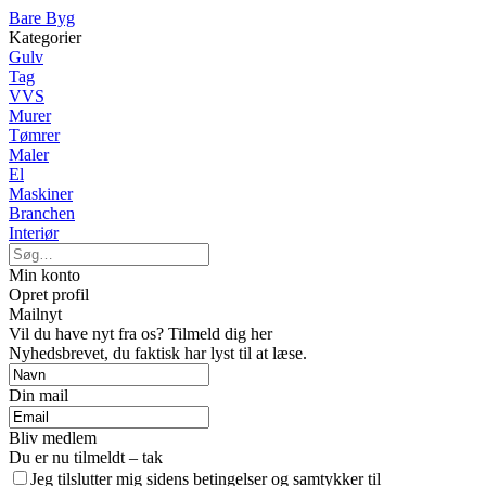
Bare Byg
Kategorier
Gulv
Tag
VVS
Murer
Tømrer
Maler
El
Maskiner
Branchen
Interiør
Min konto
Opret profil
Mailnyt
Vil du have nyt fra os? Tilmeld dig her
Nyhedsbrevet, du faktisk har lyst til at læse.
Din mail
Bliv medlem
Du er nu tilmeldt – tak
Jeg tilslutter mig sidens betingelser og samtykker til