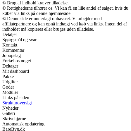
© Brug af indhold kræver tilladelse.
© Rettighederne tilhører os. Vi kan få en lille andel af salget, hvis du
køber via links på denne hjemmeside.
© Denne side er underlagt ophavsret. Vi arbejder med
affiliatepartnere og kan opnå indtægt ved køb via links. Ingen del af
indholdet må kopieres eller bruges uden tilladelse.
Detaljer
Spørgsmål og svar
Kontakt
Kommentar
Jobopslag
Fortæl os noget
Deltager
Mit dashboard
Pakke
Udgifter
Goder
Moduler
Links på siden
Strukturoversigt
Nyheder
Galleri
Skrivehjørne
Automatisk opdatering
BareByg.dk