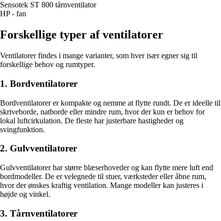
Sensotek ST 800 tårnventilator
HP - fan
Forskellige typer af ventilatorer
Ventilatorer findes i mange varianter, som hver især egner sig til
forskellige behov og rumtyper.
1. Bordventilatorer
Bordventilatorer er kompakte og nemme at flytte rundt. De er ideelle til
skriveborde, natborde eller mindre rum, hvor der kun er behov for
lokal luftcirkulation. De fleste har justerbare hastigheder og
svingfunktion.
2. Gulvventilatorer
Gulvventilatorer har større blæserhoveder og kan flytte mere luft end
bordmodeller. De er velegnede til stuer, værksteder eller åbne rum,
hvor der ønskes kraftig ventilation. Mange modeller kan justeres i
højde og vinkel.
3. Tårnventilatorer