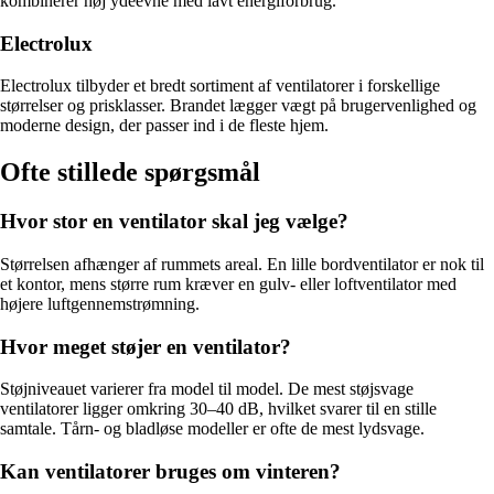
kombinerer høj ydeevne med lavt energiforbrug.
Electrolux
Electrolux tilbyder et bredt sortiment af ventilatorer i forskellige
størrelser og prisklasser. Brandet lægger vægt på brugervenlighed og
moderne design, der passer ind i de fleste hjem.
Ofte stillede spørgsmål
Hvor stor en ventilator skal jeg vælge?
Størrelsen afhænger af rummets areal. En lille bordventilator er nok til
et kontor, mens større rum kræver en gulv- eller loftventilator med
højere luftgennemstrømning.
Hvor meget støjer en ventilator?
Støjniveauet varierer fra model til model. De mest støjsvage
ventilatorer ligger omkring 30–40 dB, hvilket svarer til en stille
samtale. Tårn- og bladløse modeller er ofte de mest lydsvage.
Kan ventilatorer bruges om vinteren?