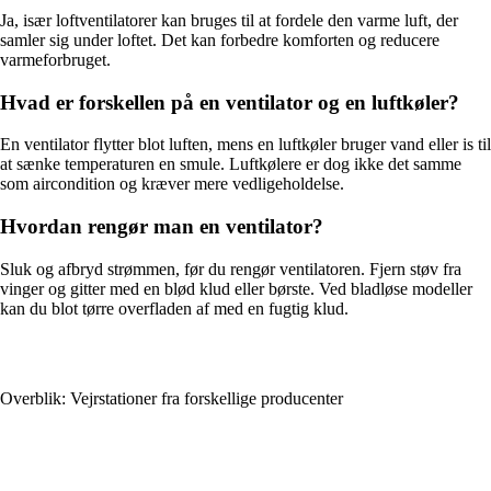
Ja, især loftventilatorer kan bruges til at fordele den varme luft, der
samler sig under loftet. Det kan forbedre komforten og reducere
varmeforbruget.
Hvad er forskellen på en ventilator og en luftkøler?
En ventilator flytter blot luften, mens en luftkøler bruger vand eller is til
at sænke temperaturen en smule. Luftkølere er dog ikke det samme
som aircondition og kræver mere vedligeholdelse.
Hvordan rengør man en ventilator?
Sluk og afbryd strømmen, før du rengør ventilatoren. Fjern støv fra
vinger og gitter med en blød klud eller børste. Ved bladløse modeller
kan du blot tørre overfladen af med en fugtig klud.
Overblik: Vejrstationer fra forskellige producenter