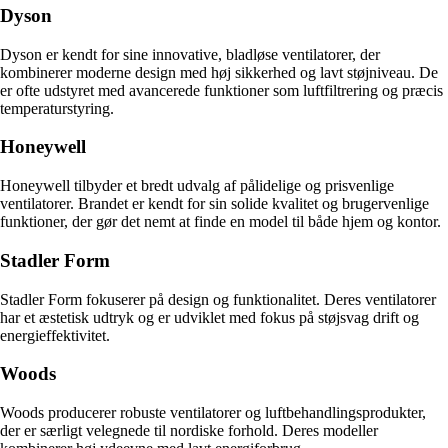
Dyson
Dyson er kendt for sine innovative, bladløse ventilatorer, der
kombinerer moderne design med høj sikkerhed og lavt støjniveau. De
er ofte udstyret med avancerede funktioner som luftfiltrering og præcis
temperaturstyring.
Honeywell
Honeywell tilbyder et bredt udvalg af pålidelige og prisvenlige
ventilatorer. Brandet er kendt for sin solide kvalitet og brugervenlige
funktioner, der gør det nemt at finde en model til både hjem og kontor.
Stadler Form
Stadler Form fokuserer på design og funktionalitet. Deres ventilatorer
har et æstetisk udtryk og er udviklet med fokus på støjsvag drift og
energieffektivitet.
Woods
Woods producerer robuste ventilatorer og luftbehandlingsprodukter,
der er særligt velegnede til nordiske forhold. Deres modeller