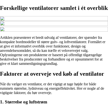
Forskellige ventilatorer samlet i ét overblik
Artiklen præsenterer et bredt udvalg af ventilatorer, der spænder fra
kompakte bordmodeller til større gulv- og loftventilatorer. Formålet er
at give et informativt overblik over funktioner, design og
anvendelsesområder, så du kan træffe et velovervejet valg.
Oplysningerne om produkterne er baseret på offentligt tilgængelige
beskrivelser fra producenter og forhandlere og er opsummeret for at
give et klart sammenligningsgrundlag.
Faktorer at overveje ved køb af ventilator
Når du vælger en ventilator, er det vigtigt at tage højde for både
rummets størrelse, lydniveau og energieffektivitet. Her er nogle af de
vigtigste faktorer, du bør overveje.
1. Størrelse og luftstrøm