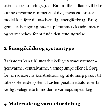
størrelse og isoleringsgrad. En for lille radiator vil ikke
kunne opvarme rummet effektivt, mens en for stor
model kan føre til unødvendigt energiforbrug. Brug
gerne en beregning baseret på rummets kvadratmeter
og varmebehov for at finde den rette størrelse.
2. Energikilde og systemtype
Radiatorer kan tilsluttes forskellige varmesystemer –
fjernvarme, centralvarme, varmepumpe eller el. Sørg
for, at radiatorens konstruktion og tilslutning passer til
dit eksisterende system. Lavtemperaturradiatorer er fx
særligt velegnede til moderne varmepumpeanlæg.
3. Materiale og varmefordeling