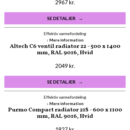
2967
kr.
SE DETALJER
Effektiv varmefordeling
Mere information
Altech C6 ventil radiator 22 - 500 x 1400
mm, RAL 9016, Hvid
2049
kr.
SE DETALJER
Effektiv varmefordeling
Mere information
Purmo Compact radiator 21S - 600 x 1100
mm, RAL 9016, Hvid
1827
kr.