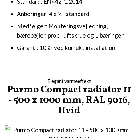
Standard: EN442-1:2014
Anboringer: 4 x ½'' standard
Medfølger: Monteringsvejledning,
bærebøjler, prop, luftskrue og L-bæringer
Garanti: 10 år ved korrekt installation
Elegant varmeeffekt
Purmo Compact radiator 11
- 500 x 1000 mm, RAL 9016,
Hvid