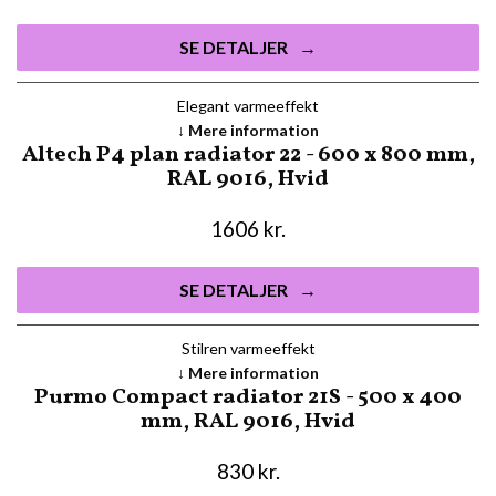
SE DETALJER
Elegant varmeeffekt
Mere information
Altech P4 plan radiator 22 - 600 x 800 mm,
RAL 9016, Hvid
1606
kr.
SE DETALJER
Stilren varmeeffekt
Mere information
Purmo Compact radiator 21S - 500 x 400
mm, RAL 9016, Hvid
830
kr.