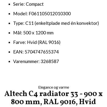
Serie: Compact
Model: F061105012010300
Type: C11 (enkeltplade med én konvektor)
Mål: 500 x 1200 mm
Farve: Hvid (RAL 9016)
EAN: 5704747655374
Varenummer: 3268587
Elegance og varme
Altech C4 radiator 33 - 900 x
800 mm, RAL 9016, Hvid