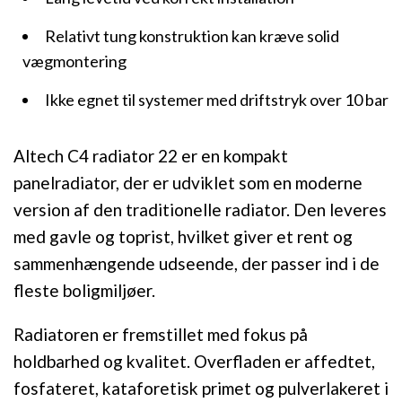
Relativt tung konstruktion kan kræve solid
vægmontering
Ikke egnet til systemer med driftstryk over 10 bar
Altech C4 radiator 22 er en kompakt
panelradiator, der er udviklet som en moderne
version af den traditionelle radiator. Den leveres
med gavle og toprist, hvilket giver et rent og
sammenhængende udseende, der passer ind i de
fleste boligmiljøer.
Radiatoren er fremstillet med fokus på
holdbarhed og kvalitet. Overfladen er affedtet,
fosfateret, kataforetisk primet og pulverlakeret i