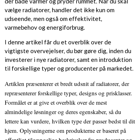
der både varmer og pryder rummet. Når du skal
vælge radiatorer, handler det ikke kun om
udseende, men også om effektivitet,
varmebehov og energiforbrug.
I denne artikel får du et overblik over de
vigtigste overvejelser, du bør gøre dig, inden du
investerer i nye radiatorer, samt en introduktion
til forskellige typer og producenter på markedet.
Artiklen præsenterer et bredt udsnit af radiatorer, der
repræsenterer forskellige typer, designs og prisklasser.
Formålet er at give et overblik over de mest
almindelige løsninger og deres egenskaber, så du
lettere kan vurdere, hvilken type der passer bedst til dit
hjem. Oplysningerne om produkterne er baseret på
offentligt tilgængelige beskrivelser fra producenter og