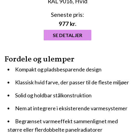
Seneste pris:
977
kr.
SE DETALJER
Fordele og ulemper
Kompakt og pladsbesparende design
Klassisk hvid farve, der passer til de fleste miljøer
Solid og holdbar stålkonstruktion
Nem at integrere i eksisterende varmesystemer
Begrænset varmeeffekt sammenlignet med
større eller flerdobbelte panelradiatorer