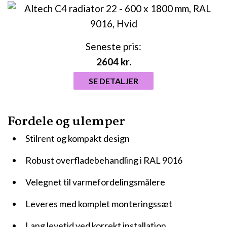
Seneste pris:
2604
kr.
SE DETALJER
Fordele og ulemper
Stilrent og kompakt design
Robust overfladebehandling i RAL 9016
Velegnet til varmefordelingsmålere
Leveres med komplet monteringssæt
Lang levetid ved korrekt installation