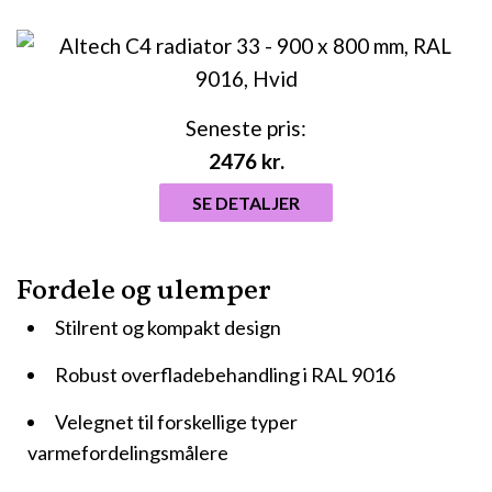
Seneste pris:
2476
kr.
SE DETALJER
Fordele og ulemper
Stilrent og kompakt design
Robust overfladebehandling i RAL 9016
Velegnet til forskellige typer
varmefordelingsmålere