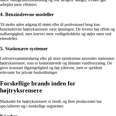
arbejdet mere effektivt.
4. Benzindrevne modeller
Til steder uden adgang til strøm eller til professionel brug kan
benzindrevne højtryksrensere være løsningen. De leverer høj effekt og
uafhængighed, men kræver mere vedligeholdelse og støjer mere end
elmodeller.
5. Stationære systemer
I erhvervssammenhæng eller på store ejendomme anvendes stationære
højtryksrensere, som er fastmonterede og tilsluttet vandforsyning. De
giver konstant tilgængelighed og høj ydeevne, men er sjældent
relevante for private husholdninger.
Forskellige brands inden for
højtryksrensere
Markedet for højtryksrensere er bredt, og flere producenter har
specialiseret sig i forskellige segmenter.