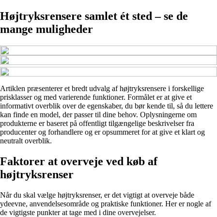
Højtryksrensere samlet ét sted – se de
mange muligheder
Artiklen præsenterer et bredt udvalg af højtryksrensere i forskellige
prisklasser og med varierende funktioner. Formålet er at give et
informativt overblik over de egenskaber, du bør kende til, så du lettere
kan finde en model, der passer til dine behov. Oplysningerne om
produkterne er baseret på offentligt tilgængelige beskrivelser fra
producenter og forhandlere og er opsummeret for at give et klart og
neutralt overblik.
Faktorer at overveje ved køb af
højtryksrenser
Når du skal vælge højtryksrenser, er det vigtigt at overveje både
ydeevne, anvendelsesområde og praktiske funktioner. Her er nogle af
de vigtigste punkter at tage med i dine overvejelser.