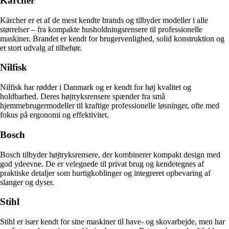
Kärcher
Kärcher er et af de mest kendte brands og tilbyder modeller i alle
størrelser – fra kompakte husholdningsrensere til professionelle
maskiner. Brandet er kendt for brugervenlighed, solid konstruktion og
et stort udvalg af tilbehør.
Nilfisk
Nilfisk har rødder i Danmark og er kendt for høj kvalitet og
holdbarhed. Deres højtryksrensere spænder fra små
hjemmebrugermodeller til kraftige professionelle løsninger, ofte med
fokus på ergonomi og effektivitet.
Bosch
Bosch tilbyder højtryksrensere, der kombinerer kompakt design med
god ydeevne. De er velegnede til privat brug og kendetegnes af
praktiske detaljer som hurtigkoblinger og integreret opbevaring af
slanger og dyser.
Stihl
Stihl er især kendt for sine maskiner til have- og skovarbejde, men har