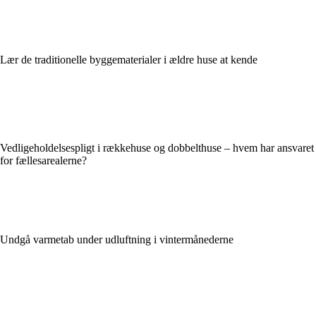
Lær de traditionelle byggematerialer i ældre huse at kende
Vedligeholdelsespligt i rækkehuse og dobbelthuse – hvem har ansvaret
for fællesarealerne?
Undgå varmetab under udluftning i vintermånederne