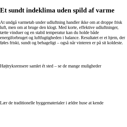
Et sundt indeklima uden spild af varme
At undgå varmetab under udluftning handler ikke om at droppe frisk
luft, men om at bruge den klogt. Med korte, effektive udluftninger,
tætte vinduer og en stabil temperatur kan du holde både
energiforbruget og luftfugtigheden i balance. Resultatet er et hjem, der
føles friskt, sundt og behageligt – også når vinteren er på sit koldeste.
Højtryksrensere samlet ét sted – se de mange muligheder
Lær de traditionelle byggematerialer i ældre huse at kende